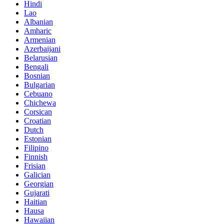
Hindi
Lao
Albanian
Amharic
Armenian
Azerbaijani
Belarusian
Bengali
Bosnian
Bulgarian
Cebuano
Chichewa
Corsican
Croatian
Dutch
Estonian
Filipino
Finnish
Frisian
Galician
Georgian
Gujarati
Haitian
Hausa
Hawaiian