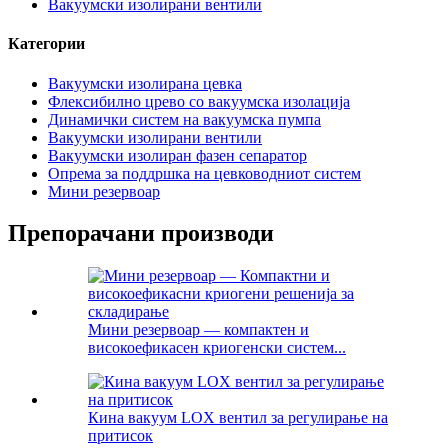
Вакуумски изолирани вентили
Категории
Вакуумски изолирана цевка
Флексибилно црево со вакуумска изолација
Динамички систем на вакуумска пумпа
Вакуумски изолирани вентили
Вакуумски изолиран фазен сепаратор
Опрема за поддршка на цевководниот систем
Мини резервоар
Препорачани производи
Мини резервоар — компактен и
високоефикасен криогенски систем...
Кина вакуум LOX вентил за регулирање на
притисок