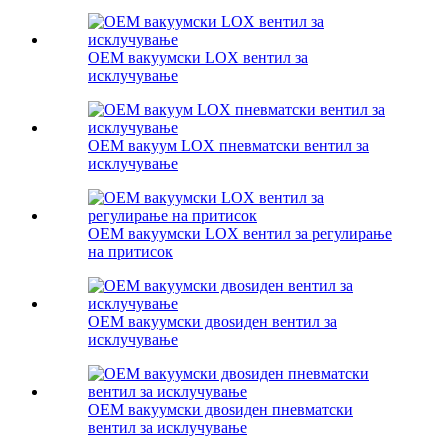
OEM вакуумски LOX вентил за
исклучување
OEM вакуум LOX пневматски вентил за
исклучување
OEM вакуумски LOX вентил за регулирање
на притисок
OEM вакуумски двоѕиден вентил за
исклучување
OEM вакуумски двоѕиден пневматски
вентил за исклучување