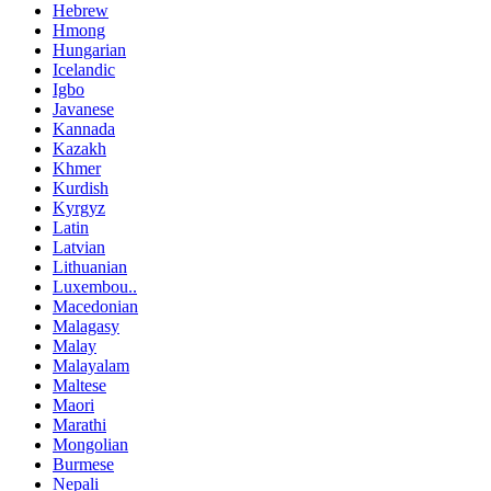
Hebrew
Hmong
Hungarian
Icelandic
Igbo
Javanese
Kannada
Kazakh
Khmer
Kurdish
Kyrgyz
Latin
Latvian
Lithuanian
Luxembou..
Macedonian
Malagasy
Malay
Malayalam
Maltese
Maori
Marathi
Mongolian
Burmese
Nepali