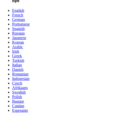
Врв
English
French
German
Portuguese
Spanish
Russian
Japanese
Korean
Arabic
Irish
Greek
Turkish
Italian
Danish
Romanian
Indonesian
Czech
Afrikaans
Swedish
Polish
Basque
Catalan
Esperanto