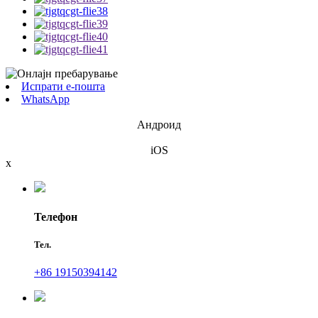
Испрати е-пошта
WhatsApp
Андроид
iOS
x
Телефон
Тел.
+86 19150394142