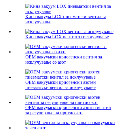
Кина вакуум LOX пневматски вентил за
исклучување
Кина вакуум LOX вентил за исклучување
OEM вакуумски криогенски вентил за
исклучување со азот
OEM вакуумски криогенски азотен
пневматски вентил за исклучување
OEM вакуумски криогенски азотен вентил
за регулирање на притисокот