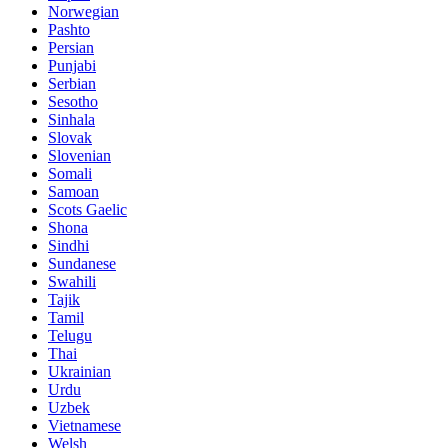
Norwegian
Pashto
Persian
Punjabi
Serbian
Sesotho
Sinhala
Slovak
Slovenian
Somali
Samoan
Scots Gaelic
Shona
Sindhi
Sundanese
Swahili
Tajik
Tamil
Telugu
Thai
Ukrainian
Urdu
Uzbek
Vietnamese
Welsh