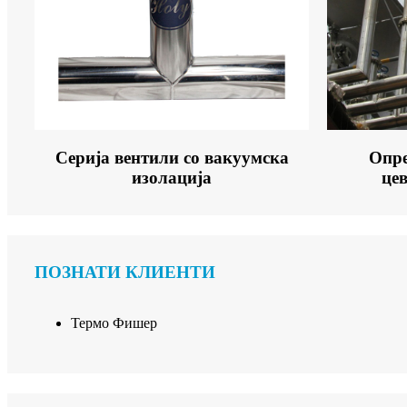
Серија вентили со вакуумска
Опре
изолација
це
ПОЗНАТИ КЛИЕНТИ
Термо Фишер