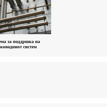
ма за поддршка на
вководниот систем