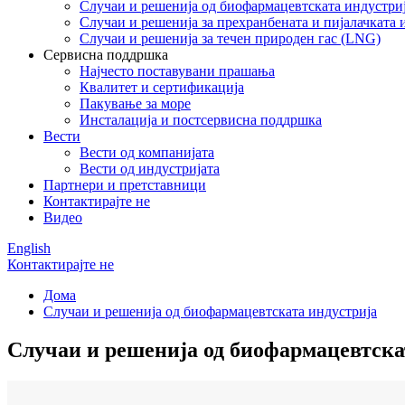
Случаи и решенија од биофармацевтската индустри
Случаи и решенија за прехранбената и пијалачката 
Случаи и решенија за течен природен гас (LNG)
Сервисна поддршка
Најчесто поставувани прашања
Квалитет и сертификација
Пакување за море
Инсталација и постсервисна поддршка
Вести
Вести од компанијата
Вести од индустријата
Партнери и претставници
Контактирајте не
Видео
English
Контактирајте не
Дома
Случаи и решенија од биофармацевтската индустрија
Случаи и решенија од биофармацевтска