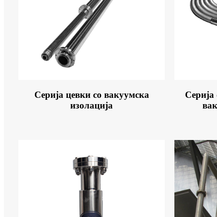
Серија цевки со вакуумска
Серија
изолација
вак