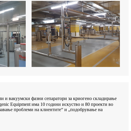
и и вакуумски фазни сепаратори за криогено складирање
enic Equipment има 10 години искуство и 80 проекти во
ешавање проблеми на клиентите“ и „подобрување на