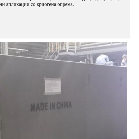
ани апликации со криогена опрема.