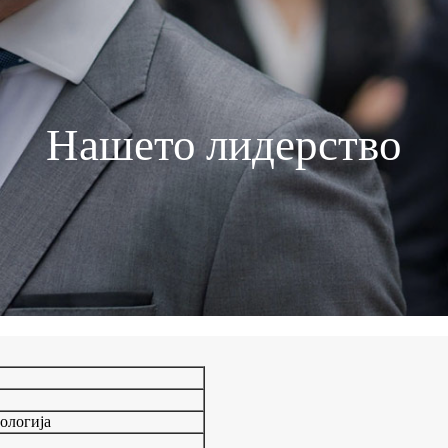
Нашето лидерство
нологија