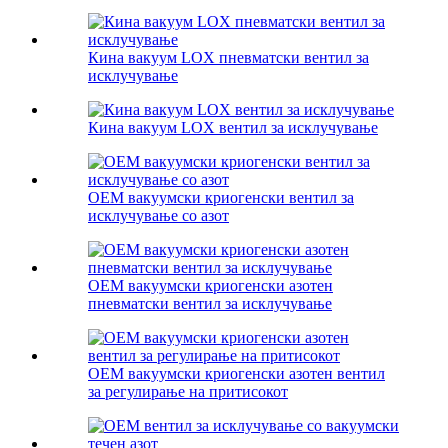
Кина вакуум LOX пневматски вентил за
исклучување
Кина вакуум LOX вентил за исклучување
OEM вакуумски криогенски вентил за
исклучување со азот
OEM вакуумски криогенски азотен
пневматски вентил за исклучување
OEM вакуумски криогенски азотен вентил
за регулирање на притисокот