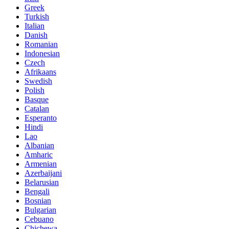
Greek
Turkish
Italian
Danish
Romanian
Indonesian
Czech
Afrikaans
Swedish
Polish
Basque
Catalan
Esperanto
Hindi
Lao
Albanian
Amharic
Armenian
Azerbaijani
Belarusian
Bengali
Bosnian
Bulgarian
Cebuano
Chichewa