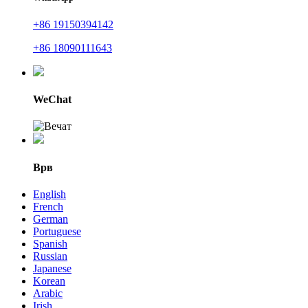
+86 19150394142
+86 18090111643
WeChat
Врв
English
French
German
Portuguese
Spanish
Russian
Japanese
Korean
Arabic
Irish