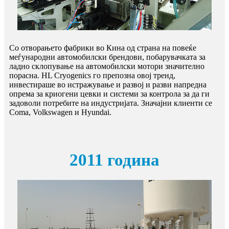
Со отворањето фабрики во Кина од страна на повеќе
меѓународни автомобилски брендови, побарувачката за
ладно склопување на автомобилски мотори значително
порасна. HL Cryogenics го препозна овој тренд,
инвестираше во истражување и развој и разви напредна
опрема за криогени цевки и системи за контрола за да ги
задоволи потребите на индустријата. Значајни клиенти се
Coma, Volkswagen и Hyundai.
2011 година