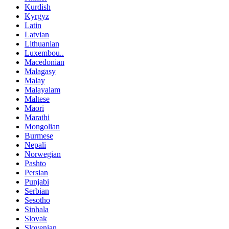
Kurdish
Kyrgyz
Latin
Latvian
Lithuanian
Luxembou..
Macedonian
Malagasy
Malay
Malayalam
Maltese
Maori
Marathi
Mongolian
Burmese
Nepali
Norwegian
Pashto
Persian
Punjabi
Serbian
Sesotho
Sinhala
Slovak
Slovenian