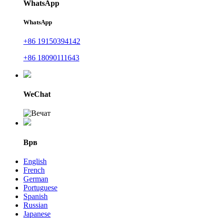
WhatsApp
WhatsApp
+86 19150394142
+86 18090111643
WeChat
Врв
English
French
German
Portuguese
Spanish
Russian
Japanese