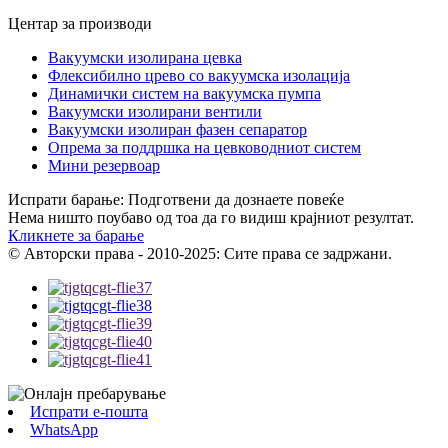
Центар за производи
Вакуумски изолирана цевка
Флексибилно црево со вакуумска изолација
Динамички систем на вакуумска пумпа
Вакуумски изолирани вентили
Вакуумски изолиран фазен сепаратор
Опрема за поддршка на цевководниот систем
Мини резервоар
Испрати барање: Подготвени да дознаете повеќе
Нема ништо поубаво од тоа да го видиш крајниот резултат.
Кликнете за барање
© Авторски права - 2010-2025: Сите права се задржани.
Испрати е-пошта
WhatsApp