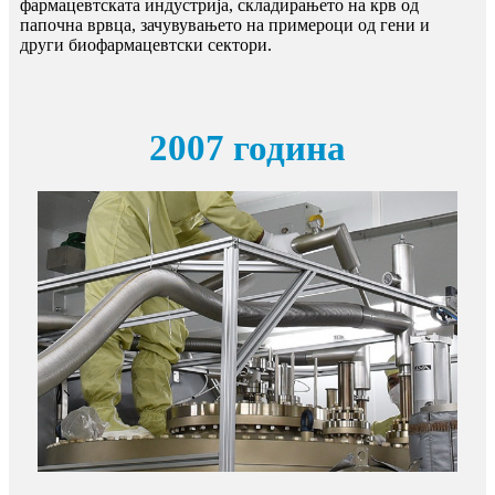
фармацевтската индустрија, складирањето на крв од
папочна врвца, зачувувањето на примероци од гени и
други биофармацевтски сектори.
2007 година