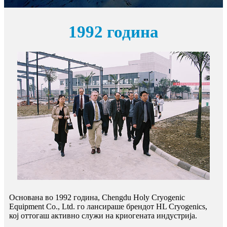
1992 година
Основана во 1992 година, Chengdu Holy Cryogenic
Equipment Co., Ltd. го лансираше брендот HL Cryogenics,
кој оттогаш активно служи на криогената индустрија.