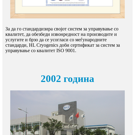
За да го стандардизира својот систем за управување со
квалитет, да обезбеди извонредност на производите и
услугите и брзо да се усогласи со меѓународните
стандарди, HL Cryogenics доби сертификат за систем за
управување со квалитет ISO 9001.
2002 година