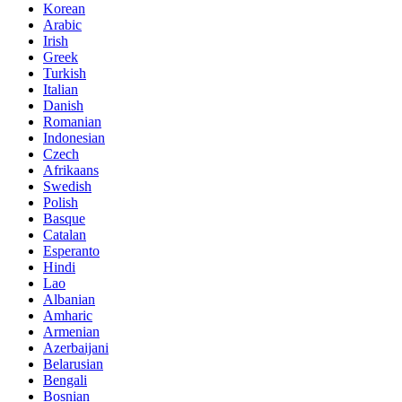
Korean
Arabic
Irish
Greek
Turkish
Italian
Danish
Romanian
Indonesian
Czech
Afrikaans
Swedish
Polish
Basque
Catalan
Esperanto
Hindi
Lao
Albanian
Amharic
Armenian
Azerbaijani
Belarusian
Bengali
Bosnian