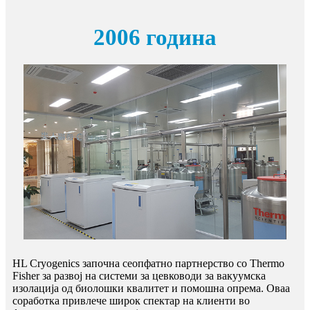
2006 година
HL Cryogenics започна сеопфатно партнерство со Thermo
Fisher за развој на системи за цевководи за вакуумска
изолација од биолошки квалитет и помошна опрема. Оваа
соработка привлече широк спектар на клиенти во