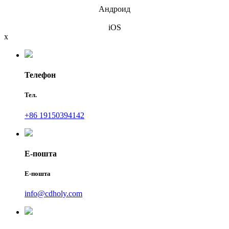
Андроид
iOS
x
Телефон
Тел.
+86 19150394142
Е-пошта
Е-пошта
info@cdholy.com