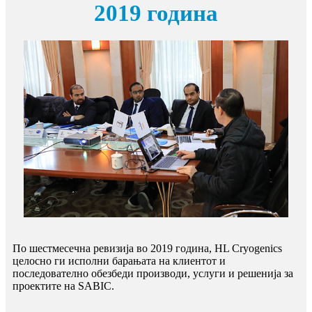
2019 година
По шестмесечна ревизија во 2019 година, HL Cryogenics
целосно ги исполни барањата на клиентот и
последователно обезбеди производи, услуги и решенија за
проектите на SABIC.