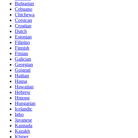
Bulgarian
Cebuano
Chichewa
Corsican
Croatian
Dutch
Estonian
Filipino
Finnish
Frisian
Galician
Georgian
Gujarati
Haitian
Hausa
Hawaiian
Hebrew
Hmong
Hungarian
Icelandic
Igbo
Javanese
Kannada
Kazakh
Khmer